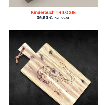
Kinderbuch TRILOGIE
39,90
€
inkl. MwSt.