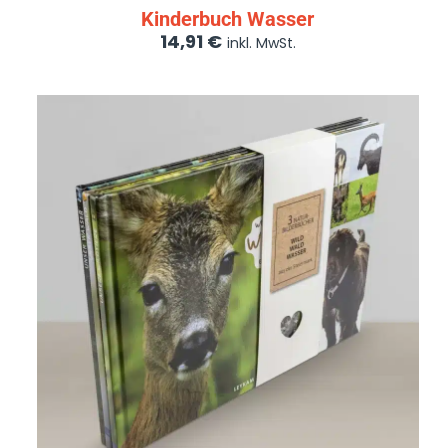
Kinderbuch Wasser
14,91
€
inkl. MwSt.