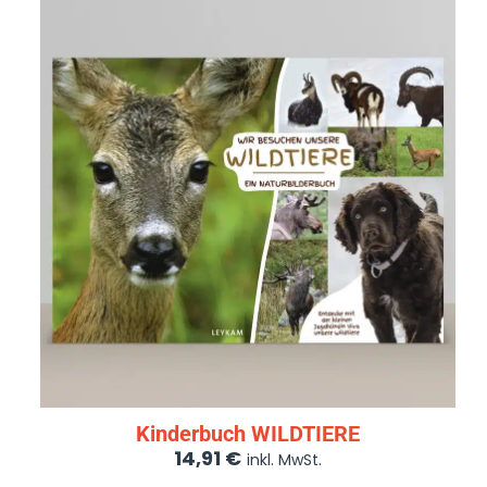
Kinderbuch WILDTIERE
14,91
€
inkl. MwSt.