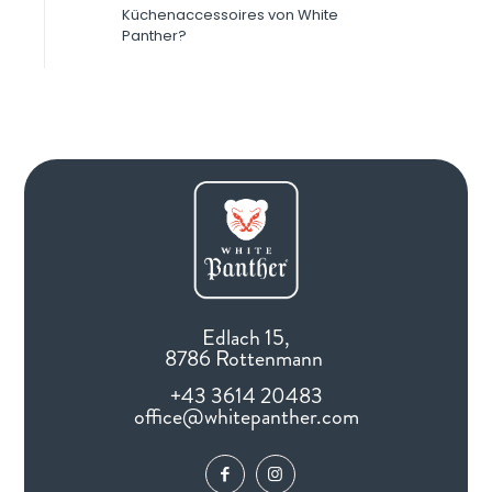
Küchenaccessoires von White
Panther?
Edlach 15,
8786 Rottenmann
+43 3614 20483
office@whitepanther.com