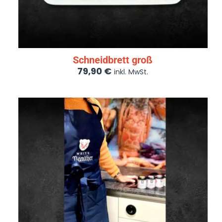
Schneidbrett groß
79,90
€
inkl. MwSt.