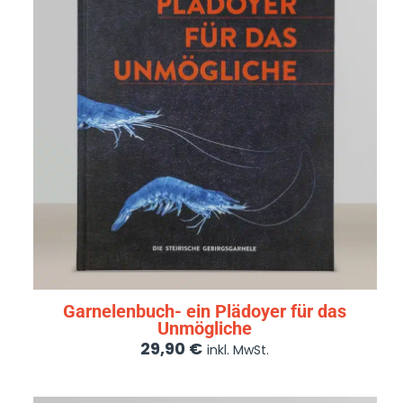
Garnelenbuch- ein Plädoyer für das
Unmögliche
29,90
€
inkl. MwSt.