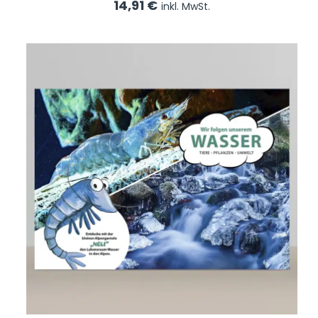
14,91
€
inkl. MwSt.