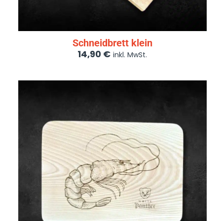
Schneidbrett klein
14,90
€
inkl. MwSt.