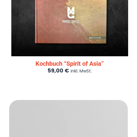
Kochbuch “Spirit of Asia”
59,00
€
inkl. MwSt.