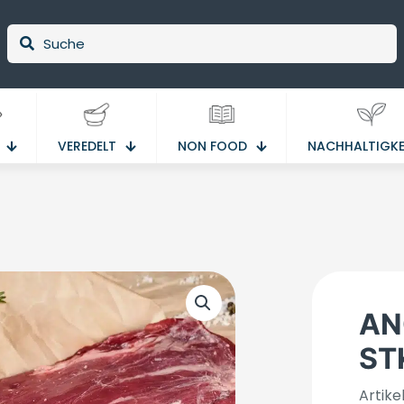
VEREDELT
NON FOOD
NACHHALTIGKE
AN
ST
Artik