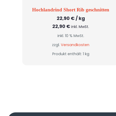
Hochlandrind Short Rib geschnitten
22,90
€
/
kg
22,90
€
inkl. MwSt.
inkl. 10 % MwSt.
zzgl.
Versandkosten
Produkt enthält: 1
kg