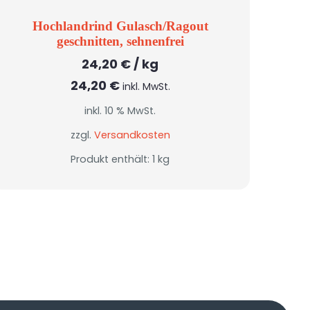
Hochlandrind Gulasch/Ragout
geschnitten, sehnenfrei
24,20
€
/
kg
24,20
€
inkl. MwSt.
inkl. 10 % MwSt.
zzgl.
Versandkosten
Produkt enthält: 1
kg