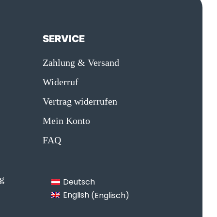
N
SERVICE
Zahlung & Versand
Widerruf
Vertrag widerrufen
Mein Konto
FAQ
g
Deutsch
English
(
Englisch
)