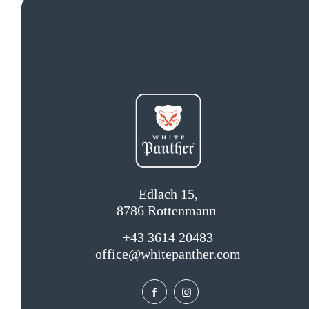
Edlach 15,
8786 Rottenmann
+43 3614 20483
office@whitepanther.com