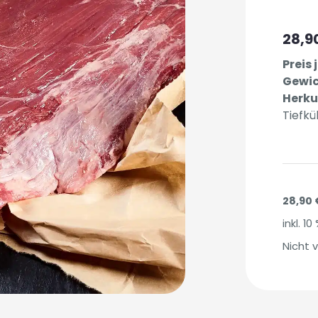
28,9
Preis 
Gewic
Herku
Tiefk
28,90
inkl. 1
Nicht v