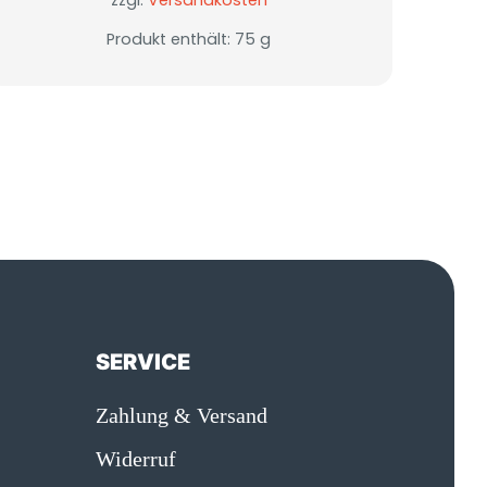
zzgl.
Versandkosten
Produkt enthält: 75
g
N
SERVICE
Zahlung & Versand
Widerruf