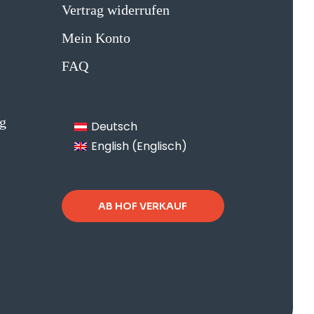
Vertrag widerrufen
Mein Konto
FAQ
g
Deutsch
English
(
Englisch
)
AB HOF VERKAUF