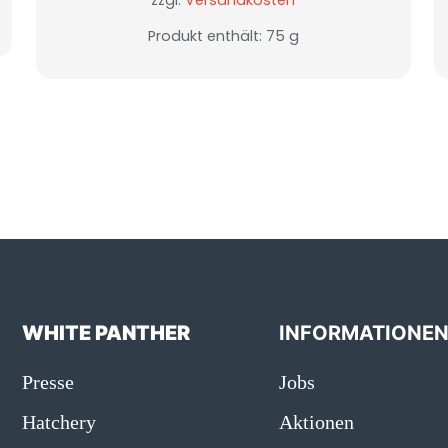
zzgl.
Versandkosten
Produkt enthält: 75
g
WHITE PANTHER
INFORMATIONE
Presse
Jobs
Hatchery
Aktionen