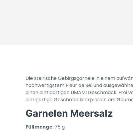
Die steirische Gebirgsgarnele in einem aufwän
hochwertigstem Fleur de Sel und ausgewählten
einen einzigartigen UMAMI Geschmack. Frei v
einzigartige Geschmacksexplosion am Gaume
Garnelen Meersalz
Füllmenge:
75 g