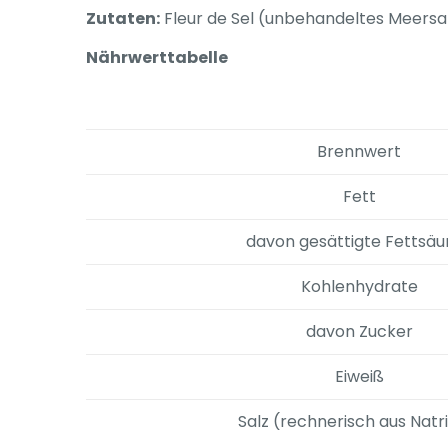
Zutaten:
Fleur de Sel (unbehandeltes Meersal
Nährwerttabelle
Brennwert
Fett
davon gesättigte Fettsäu
Kohlenhydrate
davon Zucker
Eiweiß
Salz (rechnerisch aus Nat