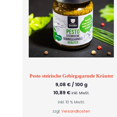
Pesto steirische Gebirgsgarnele Kräuter
9,08
€
/
100
g
10,89
€
inkl. MwSt.
inkl. 10 % MwSt.
zzgl.
Versandkosten