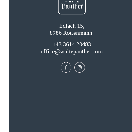
Edlach 15,
8786 Rottenmann
+43 3614 20483
office@whitepanther.com